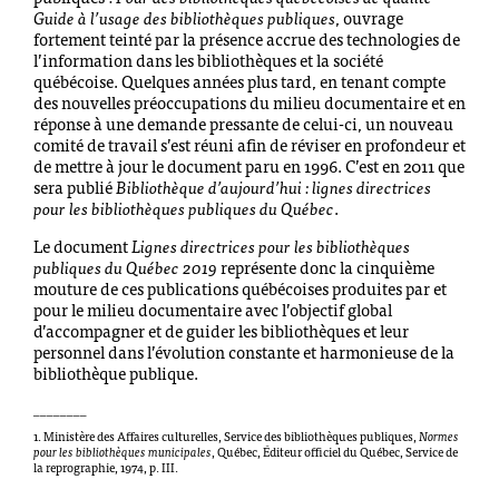
Guide à l’usage des bibliothèques publiques
, ouvrage
fortement teinté par la présence accrue des technologies de
l’information dans les bibliothèques et la société
québécoise. Quelques années plus tard, en tenant compte
des nouvelles préoccupations du milieu documentaire et en
réponse à une demande pressante de celui-ci, un nouveau
comité de travail s’est réuni afin de réviser en profondeur et
de mettre à jour le document paru en 1996. C’est en 2011 que
sera publié
Bibliothèque d’aujourd’hui : lignes directrices
pour les bibliothèques publiques du Québec
.
Le document
Lignes directrices pour les bibliothèques
publiques du Québec 2019
représente donc la cinquième
mouture de ces publications québécoises produites par et
pour le milieu documentaire avec l’objectif global
d’accompagner et de guider les bibliothèques et leur
personnel dans l’évolution constante et harmonieuse de la
bibliothèque publique.
________
1. Ministère des Affaires culturelles, Service des bibliothèques publiques,
Normes
pour les bibliothèques municipales
, Québec, Éditeur officiel du Québec, Service de
la reprographie, 1974, p. III.